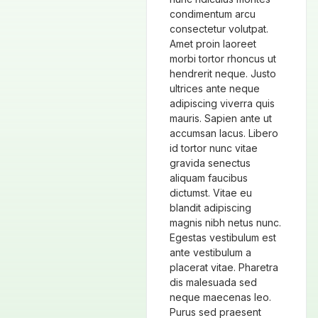
condimentum arcu
consectetur volutpat.
Amet proin laoreet
morbi tortor rhoncus ut
hendrerit neque. Justo
ultrices ante neque
adipiscing viverra quis
mauris. Sapien ante ut
accumsan lacus. Libero
id tortor nunc vitae
gravida senectus
aliquam faucibus
dictumst. Vitae eu
blandit adipiscing
magnis nibh netus nunc.
Egestas vestibulum est
ante vestibulum a
placerat vitae. Pharetra
dis malesuada sed
neque maecenas leo.
Purus sed praesent