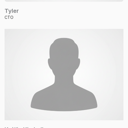
Tyler
CTO