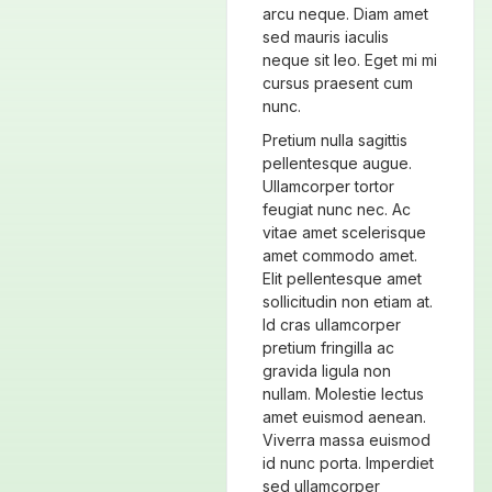
arcu neque. Diam amet
sed mauris iaculis
neque sit leo. Eget mi mi
cursus praesent cum
nunc.
Pretium nulla sagittis
pellentesque augue.
Ullamcorper tortor
feugiat nunc nec. Ac
vitae amet scelerisque
amet commodo amet.
Elit pellentesque amet
sollicitudin non etiam at.
Id cras ullamcorper
pretium fringilla ac
gravida ligula non
nullam. Molestie lectus
amet euismod aenean.
Viverra massa euismod
id nunc porta. Imperdiet
sed ullamcorper