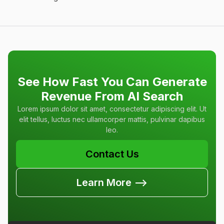
See How Fast You Can Generate
Revenue From AI Search
Lorem ipsum dolor sit amet, consectetur adipiscing elit. Ut
elit tellus, luctus nec ullamcorper mattis, pulvinar dapibus
leo.
Contact Us
Learn More -->