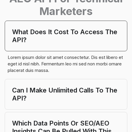
Marketers
What Does It Cost To Access The
API?
Lorem ipsum dolor sit amet consectetur. Dis est libero et
eget id nisl nibh. Fermentum leo mi sed non morbi ornare
placerat duis massa.
Can I Make Unlimited Calls To The
API?
Which Data Points Or SEO/AEO
Insights Can Be Pulled With This