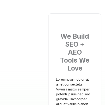
We Build
SEO +
AEO
Tools We
Love
Lorem ipsum dolor sit
amet consectetur.
Viverra mattis semper
potenti ipsum nec sed
gravida ullamcorper.
Aliquet varius blandit