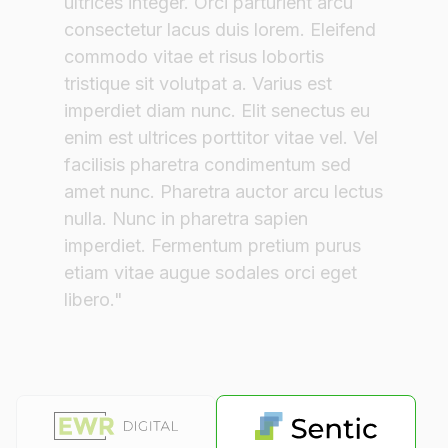
ultrices integer. Orci parturient arcu
consectetur lacus duis lorem. Eleifend
commodo vitae et risus lobortis
tristique sit volutpat a. Varius est
imperdiet diam nunc. Elit senectus eu
enim est ultrices porttitor vitae vel. Vel
facilisis pharetra condimentum sed
amet nunc. Pharetra auctor arcu lectus
nulla. Nunc in pharetra sapien
imperdiet. Fermentum pretium purus
etiam vitae augue sodales orci eget
libero."