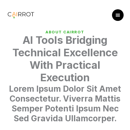
Skip
to
content
ABOUT CAIRROT
AI Tools Bridging
Technical Excellence
With Practical
Execution
Lorem Ipsum Dolor Sit Amet
Consectetur. Viverra Mattis
Semper Potenti Ipsum Nec
Sed Gravida Ullamcorper.