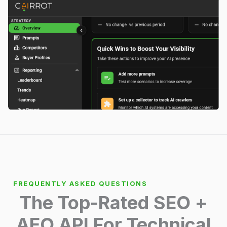
FREQUENTLY ASKED QUESTIONS
The Top-Rated SEO +
AEO API For Technical