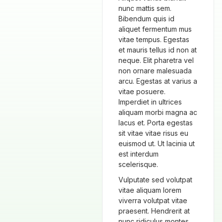
nunc mattis sem.
Bibendum quis id
aliquet fermentum mus
vitae tempus. Egestas
et mauris tellus id non at
neque. Elit pharetra vel
non ornare malesuada
arcu. Egestas at varius a
vitae posuere.
Imperdiet in ultrices
aliquam morbi magna ac
lacus et. Porta egestas
sit vitae vitae risus eu
euismod ut. Ut lacinia ut
est interdum
scelerisque.
Vulputate sed volutpat
vitae aliquam lorem
viverra volutpat vitae
praesent. Hendrerit at
nunc ridiculus montes