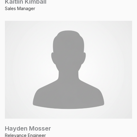
Kaitlin Kimball
Sales Manager
Hayden Mosser
Relevance Engineer